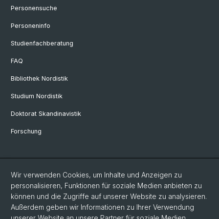
Personensuche
Personeninfo
Studienfachberatung
FAQ
Bibliothek Nordistik
Studium Nordistik
Doktorat Skandinavistik
Forschung
Social Media
Wir verwenden Cookies, um Inhalte und Anzeigen zu
Facebook Nordistik Schweiz
personalisieren, Funktionen für soziale Medien anbieten zu
können und die Zugriffe auf unserer Website zu analysieren.
Außerdem geben wir Informationen zu Ihrer Verwendung
Instagram Nordistik Schweiz
unserer Website an unsere Partner für soziale Medien,