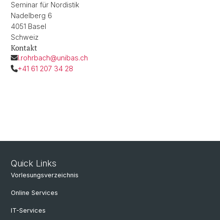
Seminar für Nordistik
Nadelberg 6
4051 Basel
Schweiz
Kontakt
l.rohrbach@unibas.ch
+41 61 207 34 28
Quick Links
Vorlesungsverzeichnis
Online Services
IT-Services