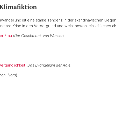
Klimafiktion
awandel und ist eine starke Tendenz in der skandinavischen Gegenwar
netare Krise in den Vordergrund und weist sowohl ein kritisches als
er Frau
(
Der Geschmack von Wasser
)
Vergänglichkeit
(
Das Evangelium der Aale
)
enen
,
Nora
)