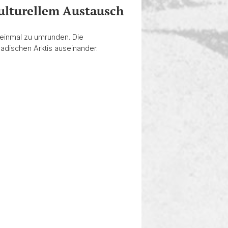
kulturellem Austausch
h einmal zu umrunden. Die
adischen Arktis auseinander.