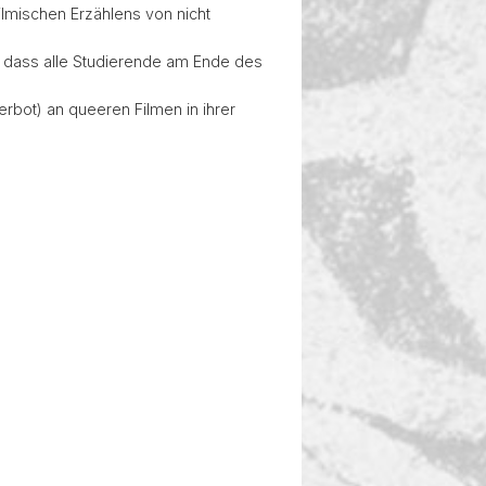
istik"
ilmischen Erzählens von nicht
so dass alle Studierende am Ende des
rbot) an queeren Filmen in ihrer