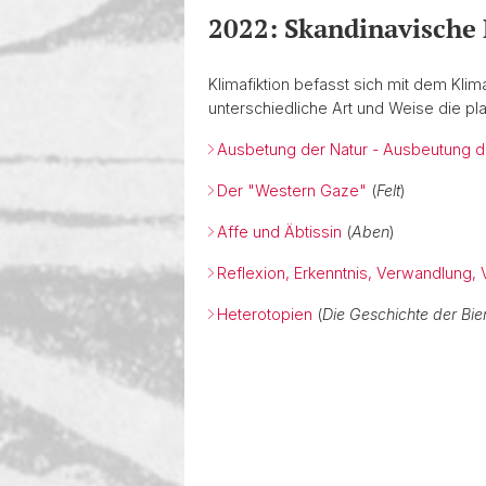
2022: Skandinavische 
Klimafiktion befasst sich mit dem Klim
unterschiedliche Art und Weise die pla
Ausbetung der Natur - Ausbeutung d
Der "Western Gaze"
(
Felt
)
Affe und Äbtissin
(
Aben
)
Reflexion, Erkenntnis, Verwandlung, 
Heterotopien
(
Die Geschichte der Bi