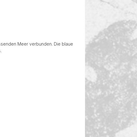
iessenden Meer verbunden. Die blaue
.